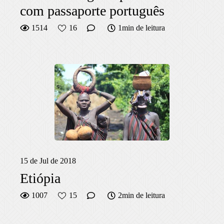
com passaporte português
1514
16
1min de leitura
15 de Jul de 2018
Etiópia
1007
15
2min de leitura