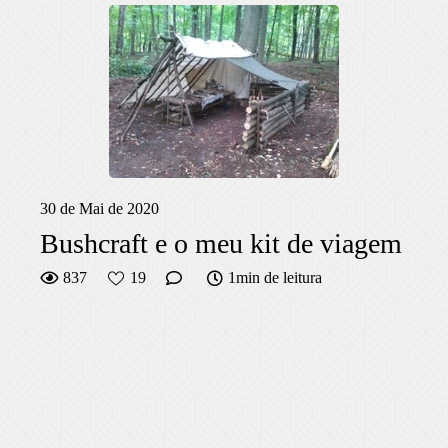
30 de Mai de 2020
Bushcraft e o meu kit de viagem
837
19
1min de leitura