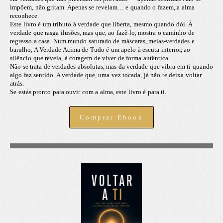
impõem, não gritam. Apenas se revelam… e quando o fazem, a alma
reconhece.
Este livro é um tributo à verdade que liberta, mesmo quando dói. À
verdade que rasga ilusões, mas que, ao fazê-lo, mostra o caminho de
regresso a casa. Num mundo saturado de máscaras, meias-verdades e
barulho, A Verdade Acima de Tudo é um apelo à escuta interior, ao
silêncio que revela, à coragem de viver de forma autêntica.
Não se trata de verdades absolutas, mas da verdade que vibra em ti quando
algo faz sentido. A verdade que, uma vez tocada, já não te deixa voltar
atrás.
Se estás pronto para ouvir com a alma, este livro é para ti.
Comprar Ebook