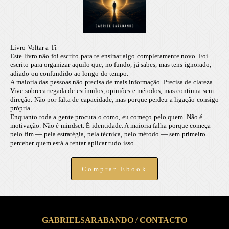
Livro Voltar a Ti
Este livro não foi escrito para te ensinar algo completamente novo. Foi
escrito para organizar aquilo que, no fundo, já sabes, mas tens ignorado,
adiado ou confundido ao longo do tempo.
A maioria das pessoas não precisa de mais informação. Precisa de clareza.
Vive sobrecarregada de estímulos, opiniões e métodos, mas continua sem
direção. Não por falta de capacidade, mas porque perdeu a ligação consigo
própria.
Enquanto toda a gente procura o como, eu começo pelo quem. Não é
motivação. Não é mindset. É identidade. A maioria falha porque começa
pelo fim — pela estratégia, pela técnica, pelo método — sem primeiro
perceber quem está a tentar aplicar tudo isso.
Comprar Ebook
GABRIELSARABANDO
/
CONTACTO