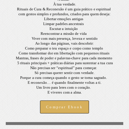
À tua verdade.
Rituais de Cura & Reconexão é um guia prático e espiritual
com gestos simples e profundos, criados para quem deseja:
Libertar emoções antigas
Limpar padrões ancestrais
Escutar a intuição
Reencontrar a missão de vida
Viver com mais presença, leveza e sentido
Ao longo das páginas, vais descobrir:
Como preparar o teu espaço e corpo como templo
Como transformar dor em libertação com pequenos rituais
Mantras, frases de poder e palavras-chave para cada momento
5 rituais principais + práticas diárias para sustentar a tua cura
Não precisas ser “espiritual” para começar.
Só precisas querer sentir com verdade.
Porque a cura começa quando o gesto se torna sagrado.
E reconexão… é quando finalmente voltas a ti.
Um livro para leres com o coração.
E viveres com a alma.
Comprar Ebook