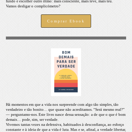
fundo e escolher outro ritmo: mais consciente, mais leve, mais teu.
Vamos desligar o complicómetro?
Comprar Ebook
Há momentos em que a vida nos surpreende com algo tão simples, tão
verdadeiro e tão bonito… que quase não acreditamos. “Será mesmo real?”
— perguntamo-nos. Este livro nasce dessa sensação: a de que o que é bom
demais… pode, sim, ser verdade.
Vivemos tantas vezes na defensiva, habituados à desconfiança, ao esforço
constante e à ideia de que a vida é luta. Mas e se, afinal, a verdade libertar,