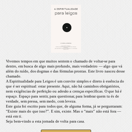
Vivemos tempos em que muitos sentem o chamado de voltar-se para
dentro, em busca de algo mais profundo, mais verdadeiro — algo que vá
além do ruído, dos dogmas e das fórmulas prontas. Este livro nasceu desse
chamado.
A Espiritualidade para Leigos é um convite simples e direto à essência do
que é ser espiritual: estar presente. Aqui, não há caminhos obrigatórios,
nem exigências de perfeição ou adesão a crenças específicas. O que há é
espaço. Espaço para sentir, para questionar, para lembrar quem tu és de
verdade, sem pressa, sem medo, com leveza.
Este guia foi escrito para todos que, de alguma forma, já se perguntaram:
“Existe mais do que isso?”. E sim, existe. Mas o “mais” não está fora —
está em ti.
Seja bem-vindo a esta jornada de volta para casa.