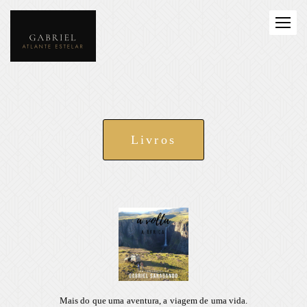
Livros
Mais do que uma aventura, a viagem de uma vida.