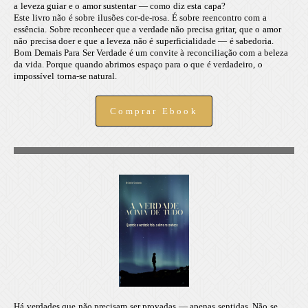
a leveza guiar e o amor sustentar — como diz esta capa?
Este livro não é sobre ilusões cor-de-rosa. É sobre reencontro com a
essência. Sobre reconhecer que a verdade não precisa gritar, que o amor
não precisa doer e que a leveza não é superficialidade — é sabedoria.
Bom Demais Para Ser Verdade é um convite à reconciliação com a beleza
da vida. Porque quando abrimos espaço para o que é verdadeiro, o
impossível torna-se natural.
Comprar Ebook
Há verdades que não precisam ser provadas — apenas sentidas. Não se