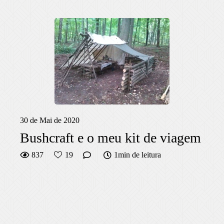
30 de Mai de 2020
Bushcraft e o meu kit de viagem
837
19
1min de leitura