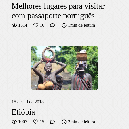
Melhores lugares para visitar
com passaporte português
1514
16
1min de leitura
15 de Jul de 2018
Etiópia
1007
15
2min de leitura