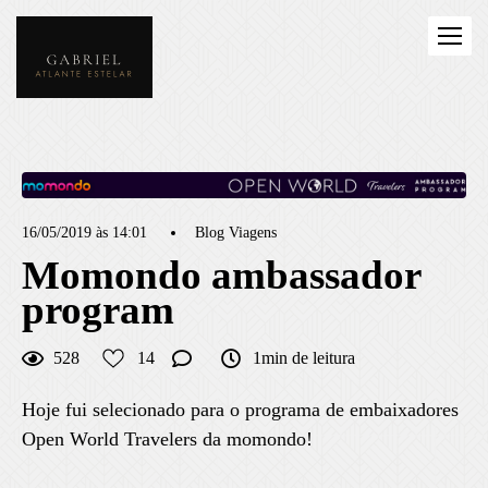
16/05/2019 às 14:01
Blog Viagens
Momondo ambassador
program
528
14
1min de leitura
Hoje fui selecionado para o programa de embaixadores
Open World Travelers da momondo!