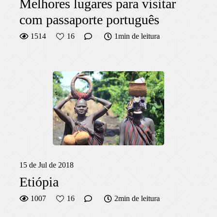
Melhores lugares para visitar
com passaporte português
1514
16
1min de leitura
15 de Jul de 2018
Etiópia
1007
16
2min de leitura