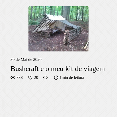
30 de Mai de 2020
Bushcraft e o meu kit de viagem
838
20
1min de leitura