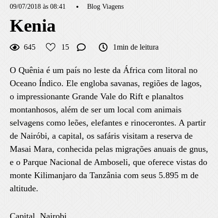
09/07/2018 às 08:41
Blog Viagens
Kenia
645
15
1min de leitura
O Quênia é um país no leste da África com litoral no
Oceano Índico. Ele engloba savanas, regiões de lagos,
o impressionante Grande Vale do Rift e planaltos
montanhosos, além de ser um local com animais
selvagens como leões, elefantes e rinocerontes. A partir
de Nairóbi, a capital, os safáris visitam a reserva de
Masai Mara, conhecida pelas migrações anuais de gnus,
e o Parque Nacional de Amboseli, que oferece vistas do
monte Kilimanjaro da Tanzânia com seus 5.895 m de
altitude.
Capital. Nairobi