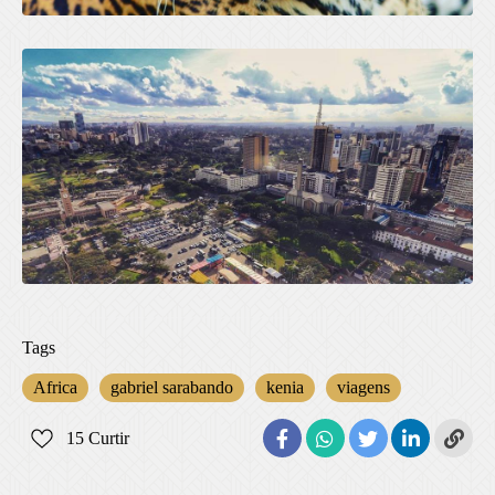
Tags
Africa
gabriel sarabando
kenia
viagens
15
Curtir