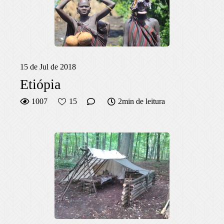
15 de Jul de 2018
Etiópia
1007
15
2min de leitura