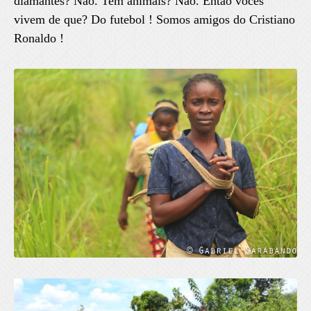
diamantes? Não. Tem animais? Não. Então vocês
vivem de que? Do futebol ! Somos amigos do Cristiano
Ronaldo !