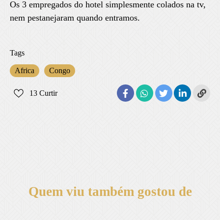
Os 3 empregados do hotel simplesmente colados na tv,
nem pestanejaram quando entramos.
Tags
Africa
Congo
13
Curtir
Quem viu também gostou de