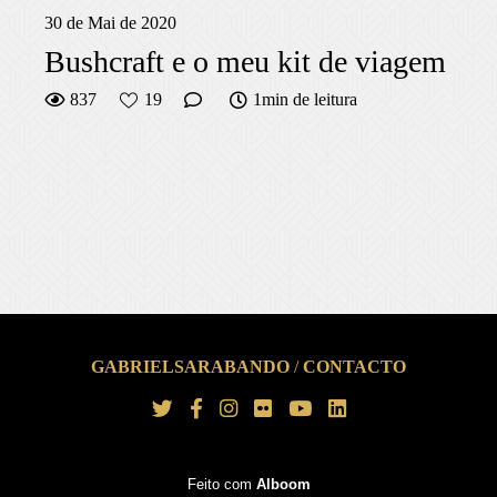
30 de Mai de 2020
Bushcraft e o meu kit de viagem
837
19
1min de leitura
GABRIELSARABANDO
/
CONTACTO
Feito com
Alboom