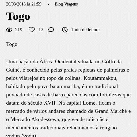
20/03/2018 às 21:59
Blog Viagens
Togo
519
12
1min de leitura
Togo
Uma nação da África Ocidental situada no Golfo da
Guiné, é conhecido pelas praias repletas de palmeiras e
pelos vilarejos no topo de colinas. Koutammakou,
habitado pelo povo batammariba, é um tradicional
povoado de casas de barro parecidas com fortalezas que
datam do século XVII. Na capital Lomé, ficam o
mercado de vários andares chamado de Grand Marché e
o Mercado Akodessewa, que vende talismãs e
medicamentos tradicionais relacionados à religião
vodun (vodu).