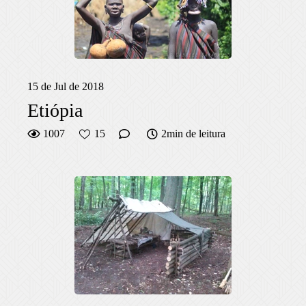
15 de Jul de 2018
Etiópia
1007
15
2min de leitura