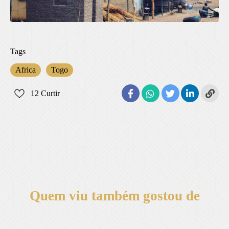
Tags
Africa
Togo
12
Curtir
Quem viu também gostou de