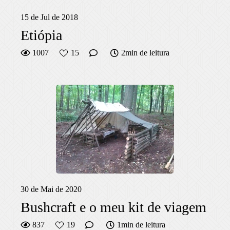
15 de Jul de 2018
Etiópia
1007
15
2min de leitura
30 de Mai de 2020
Bushcraft e o meu kit de viagem
837
19
1min de leitura