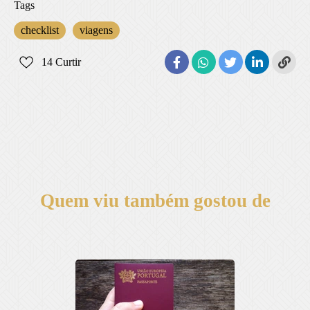
Tags
checklist
viagens
14
Curtir
Quem viu também gostou de