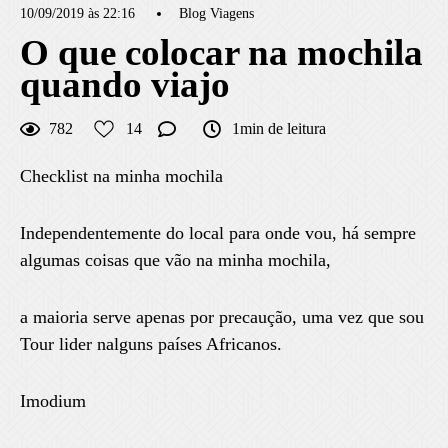
10/09/2019 às 22:16
Blog Viagens
O que colocar na mochila
quando viajo
782
14
1min de leitura
Checklist na minha mochila
Independentemente do local para onde vou, há sempre
algumas coisas que vão na minha mochila,
a maioria serve apenas por precaução, uma vez que sou
Tour lider nalguns países Africanos.
Imodium