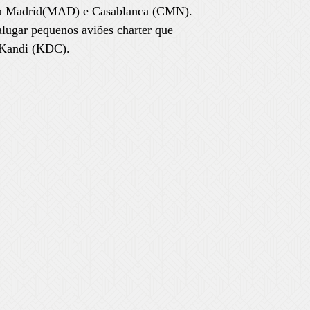
via Madrid(MAD) e Casablanca (CMN).
lugar pequenos aviões charter que
 Kandi (KDC).