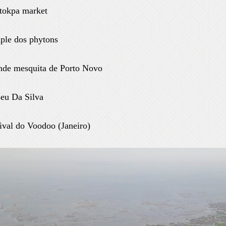
tokpa market
ple dos phytons
nde mesquita de Porto Novo
eu Da Silva
ival do Voodoo (Janeiro)