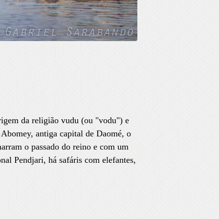
origem da religião vudu (ou "vodu") e
Abomey, antiga capital de Daomé, o
 narram o passado do reino e com um
al Pendjari, há safáris com elefantes,