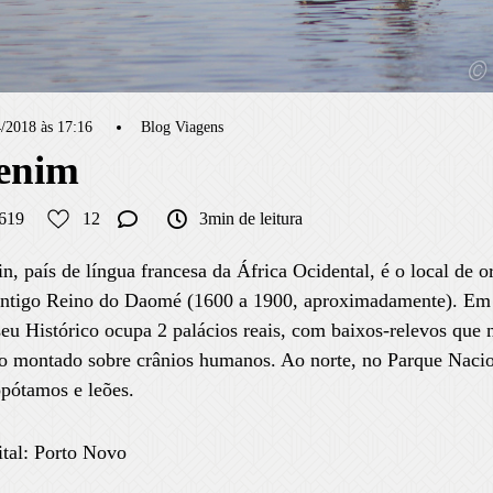
/2018 às 17:16
Blog Viagens
enim
619
12
3min de leitura
n, país de língua francesa da África Ocidental, é o local de 
antigo Reino do Daomé (1600 a 1900, aproximadamente). Em 
u Histórico ocupa 2 palácios reais, com baixos-relevos que
o montado sobre crânios humanos. Ao norte, no Parque Nacion
pótamos e leões.
tal: Porto Novo