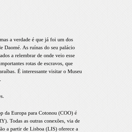
mas a verdade é que já foi um dos
de Daomé. As ruínas do seu palácio
ados a relembrar de onde veio esse
importantes rotas de escravos, que
araíbas. É interessante visitar o Museu
.
s.
op da Europa para Cotonou (COO) é
RY). Todas as outras conexões, via de
o a partir de Lisboa (LIS) oferece a