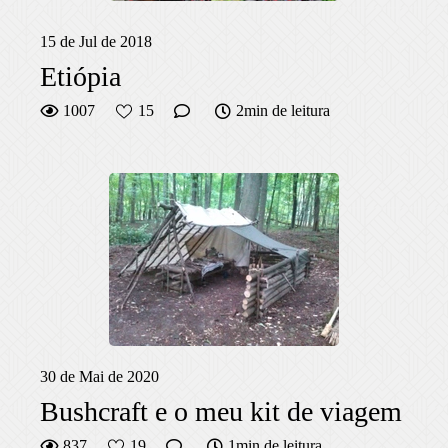
15 de Jul de 2018
Etiópia
1007
15
2min de leitura
30 de Mai de 2020
Bushcraft e o meu kit de viagem
837
19
1min de leitura