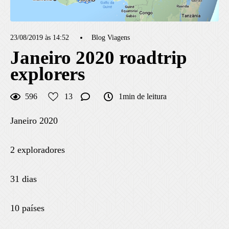
23/08/2019 às 14:52
Blog Viagens
Janeiro 2020 roadtrip
explorers
596
13
1min de leitura
Janeiro 2020
2 exploradores
31 dias
10 países