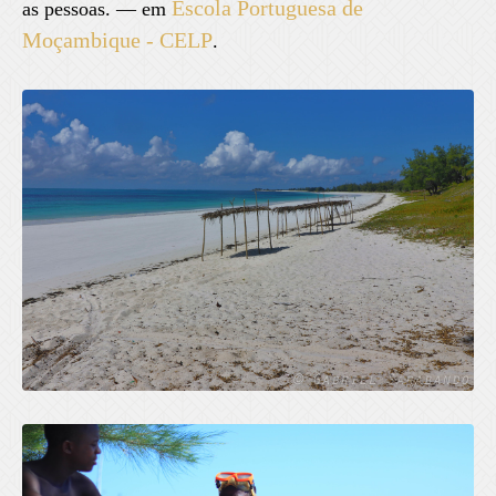
Escola Portuguesa de
as pessoas. — em
Moçambique - CELP
.