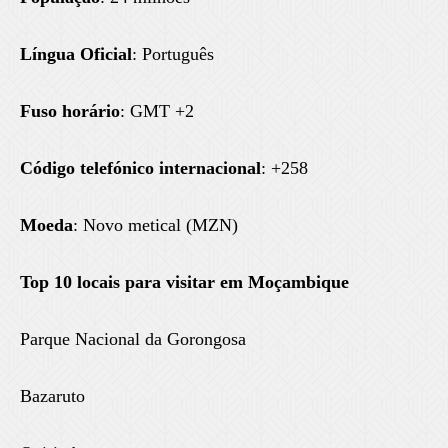
Língua Oficial
: Português
Fuso horário
: GMT +2
Código telefónico internacional
: +258
Moeda
: Novo metical (MZN)
Top 10 locais para visitar em Moçambique
Parque Nacional da Gorongosa
Bazaruto