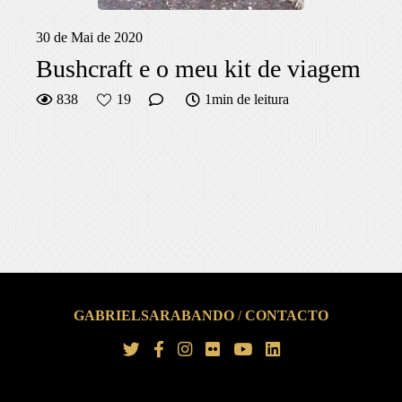
30 de Mai de 2020
Bushcraft e o meu kit de viagem
838
19
1min de leitura
GABRIELSARABANDO
/
CONTACTO