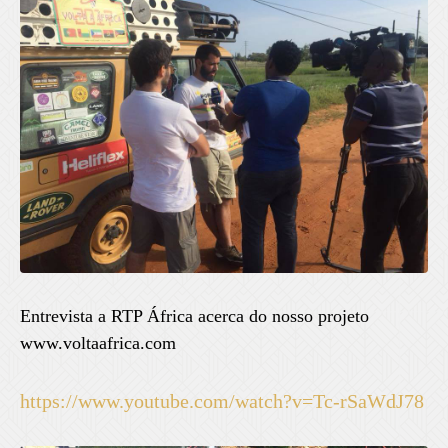
Entrevista a RTP África acerca do nosso projeto
www.voltaafrica.com
https://www.youtube.com/watch?v=Tc-rSaWdJ78