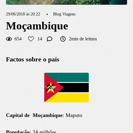
29/06/2018 às 20:22
Blog Viagens
Moçambique
654
14
2min de leitura
Factos sobre o país
Capital de Moçambique
: Maputo
População
: 24 milhões