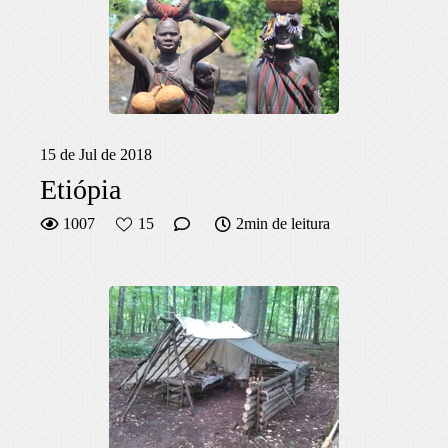
15 de Jul de 2018
Etiópia
1007
15
2min de leitura