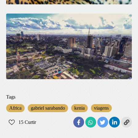
Tags
Africa
gabriel sarabando
kenia
viagens
15
Curtir