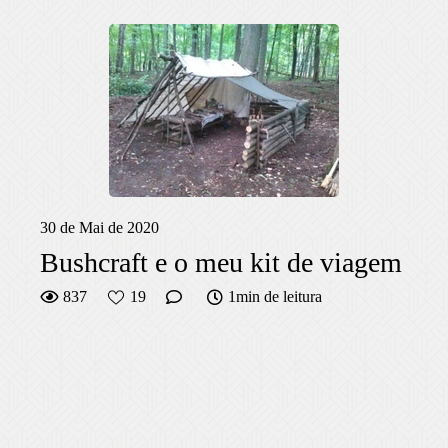
30 de Mai de 2020
Bushcraft e o meu kit de viagem
837
19
1min de leitura