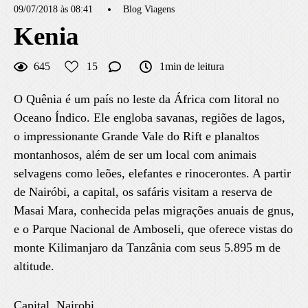
09/07/2018 às 08:41
Blog Viagens
Kenia
645
15
1min de leitura
O Quênia é um país no leste da África com litoral no
Oceano Índico. Ele engloba savanas, regiões de lagos,
o impressionante Grande Vale do Rift e planaltos
montanhosos, além de ser um local com animais
selvagens como leões, elefantes e rinocerontes. A partir
de Nairóbi, a capital, os safáris visitam a reserva de
Masai Mara, conhecida pelas migrações anuais de gnus,
e o Parque Nacional de Amboseli, que oferece vistas do
monte Kilimanjaro da Tanzânia com seus 5.895 m de
altitude.
Capital. Nairobi