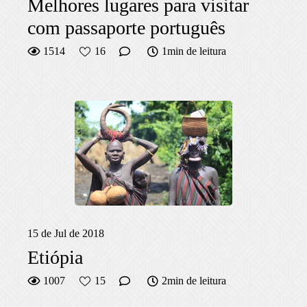
Melhores lugares para visitar
com passaporte português
1514
16
1min de leitura
15 de Jul de 2018
Etiópia
1007
15
2min de leitura