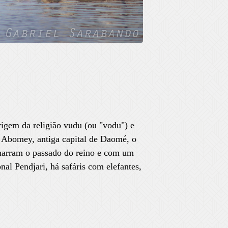
origem da religião vudu (ou "vodu") e
Abomey, antiga capital de Daomé, o
 narram o passado do reino e com um
al Pendjari, há safáris com elefantes,