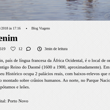
/2018 às 17:16
Blog Viagens
enim
619
12
3min de leitura
n, país de língua francesa da África Ocidental, é o local de 
antigo Reino do Daomé (1600 a 1900, aproximadamente). Em 
u Histórico ocupa 2 palácios reais, com baixos-relevos que
o montado sobre crânios humanos. Ao norte, no Parque Nacion
pótamos e leões.
tal: Porto Novo