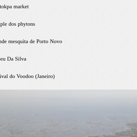
tokpa market
ple dos phytons
nde mesquita de Porto Novo
eu Da Silva
ival do Voodoo (Janeiro)