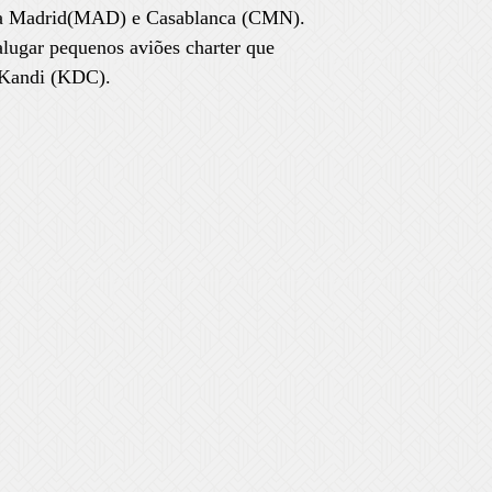
via Madrid(MAD) e Casablanca (CMN).
lugar pequenos aviões charter que
 Kandi (KDC).