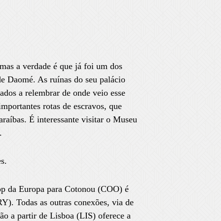
mas a verdade é que já foi um dos
de Daomé. As ruínas do seu palácio
ados a relembrar de onde veio esse
importantes rotas de escravos, que
araíbas. É interessante visitar o Museu
.
s.
op da Europa para Cotonou (COO) é
RY). Todas as outras conexões, via de
o a partir de Lisboa (LIS) oferece a