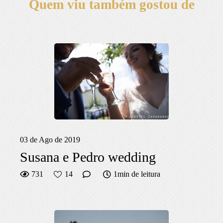
Quem viu também gostou de
03 de Ago de 2019
Susana e Pedro wedding
731
14
1min de leitura