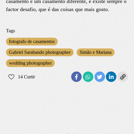
casamento é um casamento diferente, e existe sempre o
factor desafio, que é das coisas que mais gosto.
Tags
fotografo de casamentos
Gabriel Sarabando photographer
Simão e Mariana
wedding photographer
14
Curtir