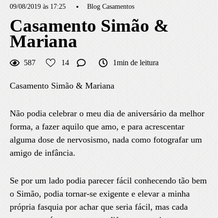
09/08/2019 às 17:25
Blog Casamentos
Casamento Simão &
Mariana
587
14
1min de leitura
Casamento Simão & Mariana
Não podia celebrar o meu dia de aniversário da melhor
forma, a fazer aquilo que amo, e para acrescentar
alguma dose de nervosismo, nada como fotografar um
amigo de infância.
Se por um lado podia parecer fácil conhecendo tão bem
o Simão, podia tornar-se exigente e elevar a minha
própria fasquia por achar que seria fácil, mas cada