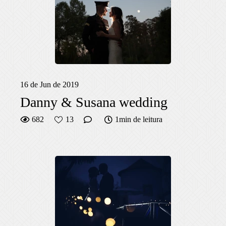
16 de Jun de 2019
Danny & Susana wedding
682
13
1min de leitura