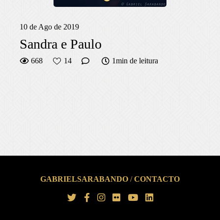
10 de Ago de 2019
Sandra e Paulo
668
14
1min de leitura
GABRIELSARABANDO
/
CONTACTO