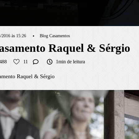
/2016 às 15:26
Blog Casamentos
asamento Raquel & Sérgio
488
11
1min de leitura
amento Raquel & Sérgio