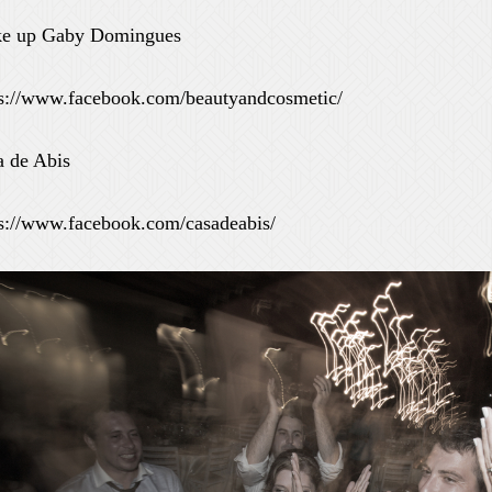
e up Gaby Domingues
ps://www.facebook.com/beautyandcosmetic/
a de Abis
ps://www.facebook.com/casadeabis/