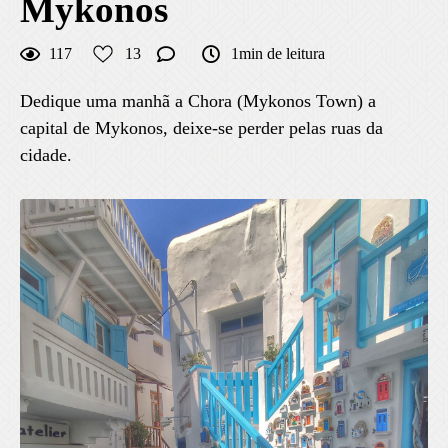
Mykonos
117
13
1min de leitura
Dedique uma manhã a Chora (Mykonos Town) a
capital de Mykonos, deixe-se perder pelas ruas da
cidade.