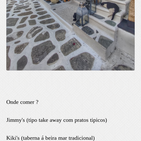
Onde comer ?
Jimmy's (tipo take away com pratos tipicos)
Kiki's (taberna á beira mar tradicional)