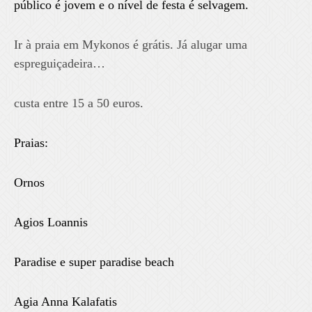
público é jovem e o nível de festa é selvagem.
Ir à praia em Mykonos é grátis. Já alugar uma
espreguiçadeira…
custa entre 15 a 50 euros.
Praias:
Ornos
Agios Loannis
Paradise e super paradise beach
Agia Anna Kalafatis