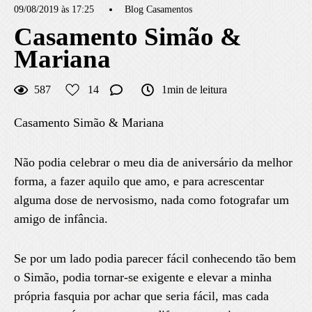
09/08/2019 às 17:25
Blog Casamentos
Casamento Simão &
Mariana
587
14
1min de leitura
Casamento Simão & Mariana
Não podia celebrar o meu dia de aniversário da melhor
forma, a fazer aquilo que amo, e para acrescentar
alguma dose de nervosismo, nada como fotografar um
amigo de infância.
Se por um lado podia parecer fácil conhecendo tão bem
o Simão, podia tornar-se exigente e elevar a minha
própria fasquia por achar que seria fácil, mas cada