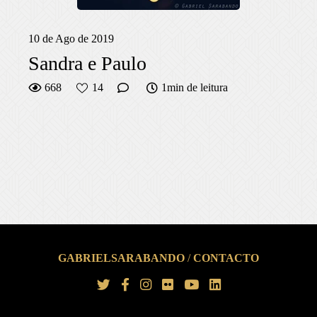
10 de Ago de 2019
Sandra e Paulo
668
14
1min de leitura
GABRIELSARABANDO
/
CONTACTO