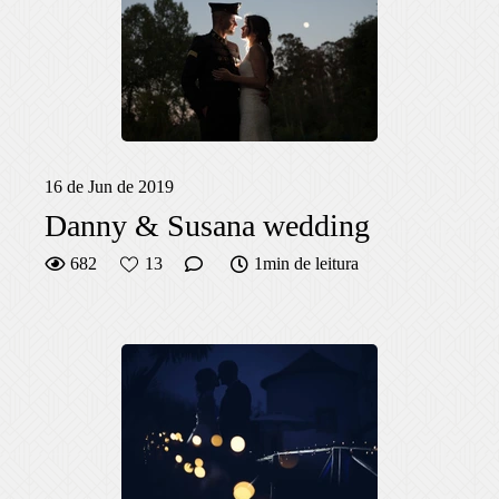
16 de Jun de 2019
Danny & Susana wedding
682
13
1min de leitura