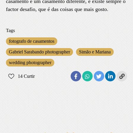
casamento é um casamento diferente, e existe sempre o
factor desafio, que é das coisas que mais gosto.
Tags
fotografo de casamentos
Gabriel Sarabando photographer
Simão e Mariana
wedding photographer
14
Curtir