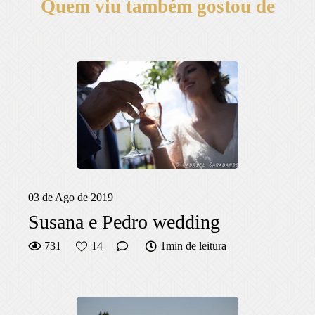
Quem viu também gostou de
03 de Ago de 2019
Susana e Pedro wedding
731
14
1min de leitura