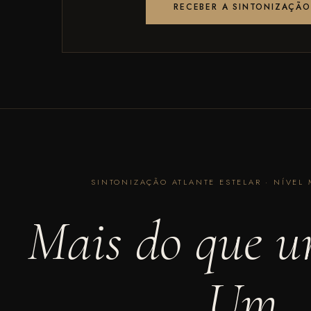
RECEBER A SINTONIZAÇÃO
SINTONIZAÇÃO ATLANTE ESTELAR · NÍVEL 
Mais do que u
Um