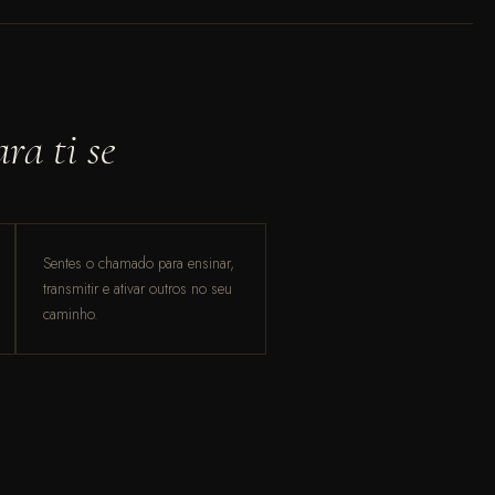
ra ti se
Sentes o chamado para ensinar,
transmitir e ativar outros no seu
caminho.