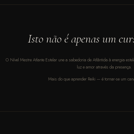
Isto não é apenas um cur
O Nível Mestre Atlante Estelar une a sabedoria de Atlântida à energia este
luz e amor através da presença.
Mais do que aprender Reiki — é tornar-se um cana