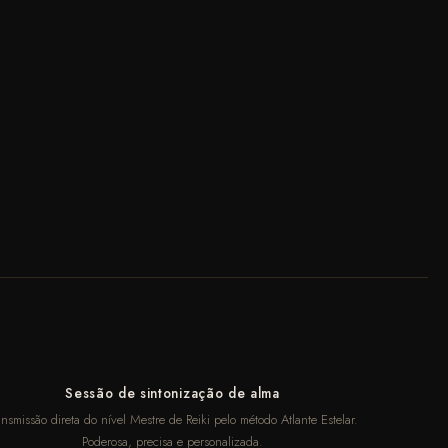
Sessão de sintonização de alma
ansmissão direta do nível Mestre de Reiki pelo método Atlante Estelar.
Poderosa, precisa e personalizada.