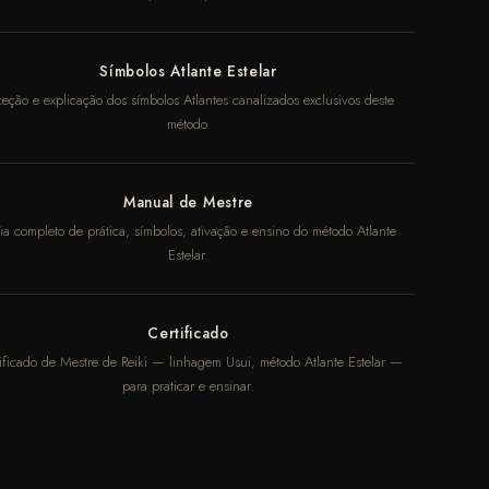
Símbolos Atlante Estelar
eção e explicação dos símbolos Atlantes canalizados exclusivos deste
método.
Manual de Mestre
a completo de prática, símbolos, ativação e ensino do método Atlante
Estelar.
Certificado
ificado de Mestre de Reiki — linhagem Usui, método Atlante Estelar —
para praticar e ensinar.