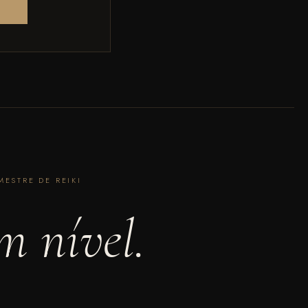
MESTRE DE REIKI
m nível.