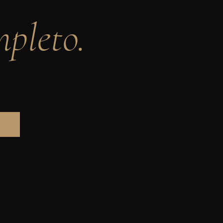
mpleto.