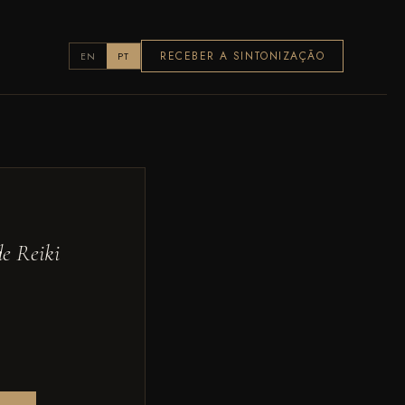
RECEBER A SINTONIZAÇÃO
EN
PT
de Reiki