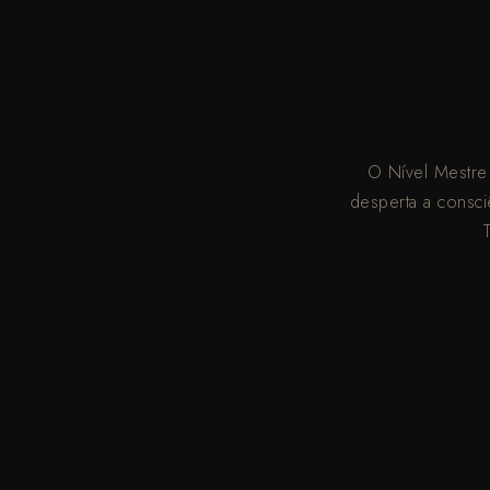
O Nível Mestre 
desperta a consciê