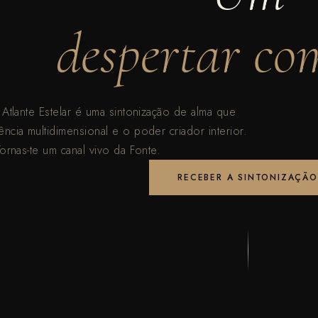
despertar co
Atlante Estelar é uma sintonização de alma que
ncia multidimensional e o poder criador interior.
Tornas-te um canal vivo da Fonte.
RECEBER A SINTONIZAÇÃO