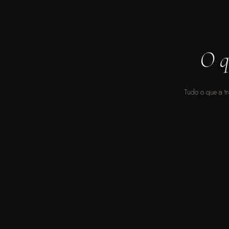
O q
Tudo o que a t