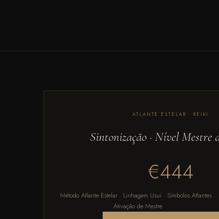
ATLANTE ESTELAR · REIKI
Sintonização · Nível Mestre 
€444
Método Atlante Estelar · Linhagem Usui · Símbolos Atlantes ·
Ativação de Mestre