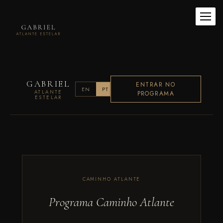
GABRIEL
ENTRAR NO
EN
PT
ATLANTE
PROGRAMA
ESTELAR
CAMINHO ATLANTE
Programa Caminho Atlante