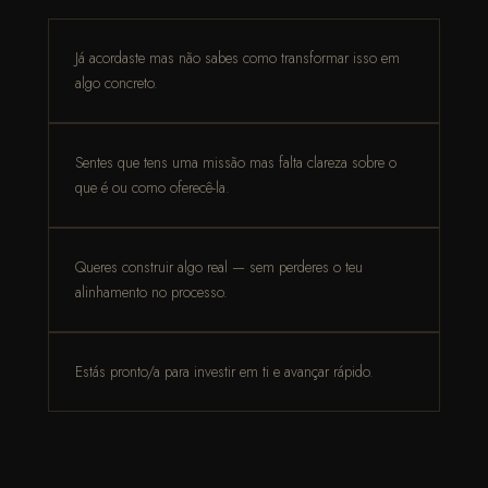
Já acordaste mas não sabes como transformar isso em
algo concreto.
Sentes que tens uma missão mas falta clareza sobre o
que é ou como oferecê-la.
Queres construir algo real — sem perderes o teu
alinhamento no processo.
Estás pronto/a para investir em ti e avançar rápido.