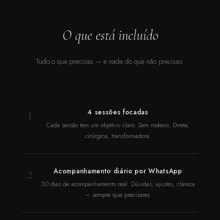
O que está incluído
Tudo o que precisas — e nada do que não precisas.
1
4 sessões focadas
Cada sessão tem um objetivo claro. Sem rodeios. Direta,
cirúrgica, transformadora.
2
Acompanhamento diário por WhatsApp
30 dias de acompanhamento real. Dúvidas, ajustes, clareza
— sempre que precisares.