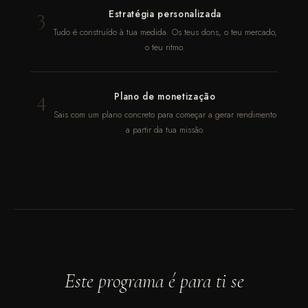
3
Estratégia personalizada
Tudo é construído à tua medida. Os teus dons, o teu mercado,
o teu ritmo.
4
Plano de monetização
Sais com um plano concreto para começar a gerar rendimento
a partir da tua missão.
Este programa é para ti se