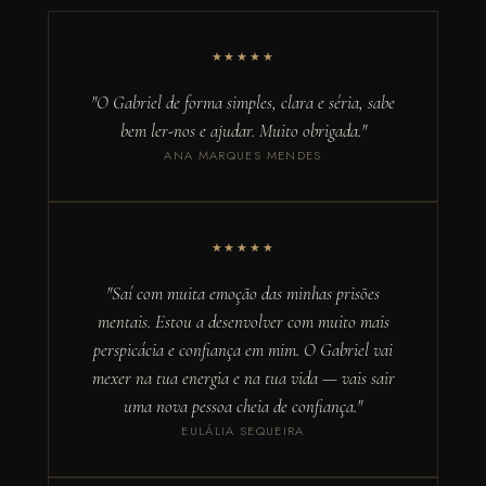
★★★★★
"O Gabriel de forma simples, clara e séria, sabe
bem ler-nos e ajudar. Muito obrigada."
ANA MARQUES MENDES
★★★★★
"Saí com muita emoção das minhas prisões
mentais. Estou a desenvolver com muito mais
perspicácia e confiança em mim. O Gabriel vai
mexer na tua energia e na tua vida — vais sair
uma nova pessoa cheia de confiança."
EULÁLIA SEQUEIRA