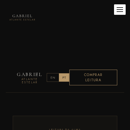
GABRIEL
COMPRAR
EN
PT
ATLANTE
LEITURA
ESTELAR