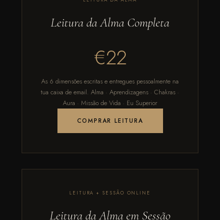
LEITURA DA ALMA
Leitura da Alma Completa
€22
As 6 dimensões escritas e entregues pessoalmente na
tua caixa de email. Alma · Aprendizagens · Chakras ·
Aura · Missão de Vida · Eu Superior
COMPRAR LEITURA
LEITURA + SESSÃO ONLINE
Leitura da Alma em Sessão