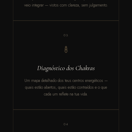
veio integrar — vistos com clareza, sem julgamento.
03
Diagnóstico dos Chakras
Um mapa detalhado dos teus centros energéticos —
quais estão abertos, quais estão contraídos e o que
cada um reflete na tua vida.
04