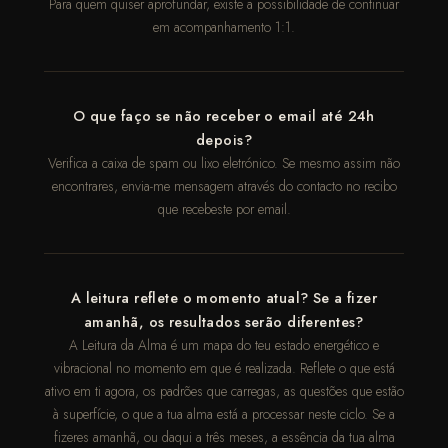
Para quem quiser aprofundar, existe a possibilidade de continuar
em acompanhamento 1:1.
O que faço se não receber o email até 24h
depois?
Verifica a caixa de spam ou lixo eletrónico. Se mesmo assim não
encontrares, envia-me mensagem através do contacto no recibo
que recebeste por email.
A leitura reflete o momento atual? Se a fizer
amanhã, os resultados serão diferentes?
A Leitura da Alma é um mapa do teu estado energético e
vibracional no momento em que é realizada. Reflete o que está
ativo em ti agora, os padrões que carregas, as questões que estão
à superfície, o que a tua alma está a processar neste ciclo. Se a
fizeres amanhã, ou daqui a três meses, a essência da tua alma