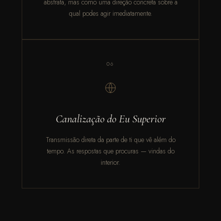
abstrata, mas como uma direção concreta sobre a
qual podes agir imediatamente.
06
Canalização do Eu Superior
Transmissão direta da parte de ti que vê além do
tempo. As respostas que procuras — vindas do
interior.