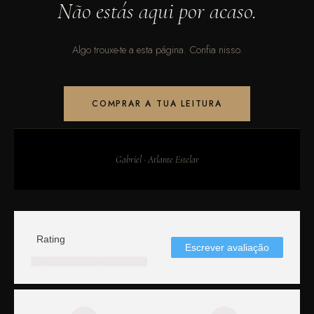
Não estás aqui por acaso.
Algo trouxe-te a esta página. Confia nisso.
COMPRAR A TUA LEITURA
Gabriel · Atlante Estelar
Rating
Escrever avaliação