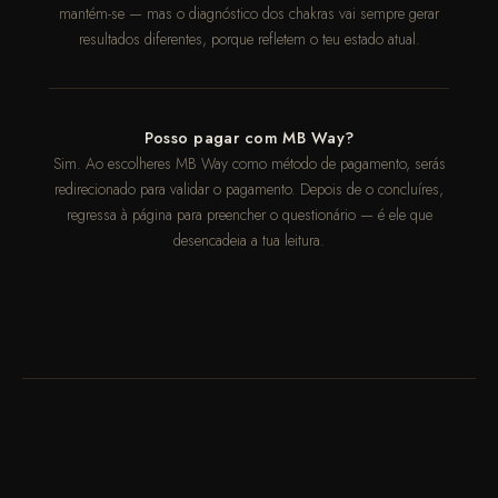
mantém-se — mas o diagnóstico dos chakras vai sempre gerar
resultados diferentes, porque refletem o teu estado atual.
Posso pagar com MB Way?
Sim. Ao escolheres MB Way como método de pagamento, serás
redirecionado para validar o pagamento. Depois de o concluíres,
regressa à página para preencher o questionário — é ele que
desencadeia a tua leitura.