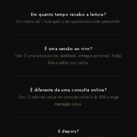
Em quanto tempo recebo a leitura?
Em menos de 1 hora após o teu questionário estar preenchido.
É uma sessão ao vivo?
Não. É uma leitura escrita, detalhada, entregue por email. Podes
lê-la e relê-la com calma.
É diferente de uma consulta online?
Sim. O valor da Leitura em consulta online é de 88€ e exige
marcação
prévia.
E depois?