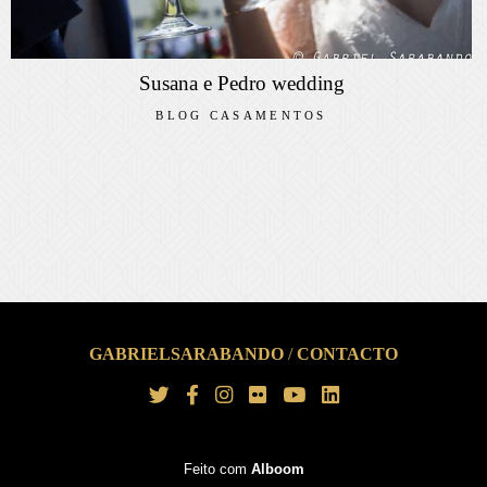
Susana e Pedro wedding
BLOG CASAMENTOS
GABRIELSARABANDO
/
CONTACTO
Feito com
Alboom